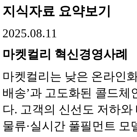
지식자료 요약보기
2025.08.11
마켓컬리 혁신경영사례
마켓컬리는 낮은 온라인화
배송’과 고도화된 콜드체
다. 고객의 신선도 저하와
물류·실시간 풀필먼트 모델