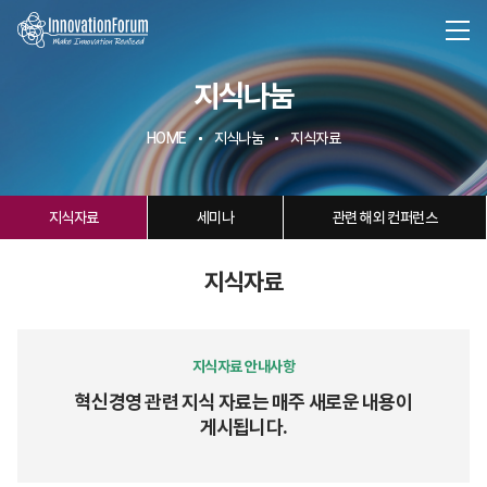
지식나눔
HOME
지식나눔
지식자료
지식자료
세미나
관련 해외 컨퍼런스
지식자료
지식자료 안내사항
혁신경영 관련 지식 자료는 매주 새로운 내용이
게시됩니다.