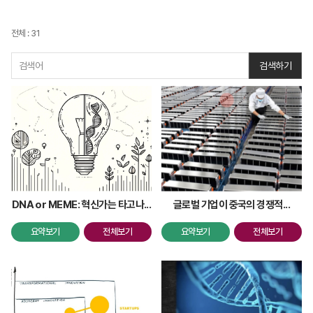
전체 : 31
검색하기
DNA or MEME: 혁신가는 타고나...
글로벌 기업이 중국의 경쟁적...
요약보기
전체보기
요약보기
전체보기