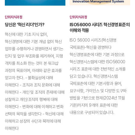
단위지식과정
단위지식과정
당신은 ‘혁신 리더’인가?
ISO56000 시리즈 혁신경영표준의
이해와 적용
혁신에 대한 기초 지식 없이,
ISO 56000 시리즈(혁신경영
혁신경영에 대한 기본 개념 없이 혁신
국제표준)-혁신을 경영하다
업무를 수행하거나 경영하면서 생기는
혁신경영표준에 대한 기본 과정으로
인지 및 업무 부조화를 제거하여, 지행
혁신경영시스템에 대한 ISO56000
격차를 최소화 한는 것이 본 워크샵
시리즈 표준에 대한 전반적인 소개를
과정의 목표이며, 아래와 같은 효과를
담고 있습니다. 혁신경영시스템
얻고자 한다. - 불확실성에 대해
국제표준에 대한 기본사항과 용어,
이해한다 - 조직과 조직 문화에 대해
요구사항, 가이던스 및 다양한 도구와
이해한다 - 개인 및 조직의 존재에 대해
방법을 기반으로 현재(2024년 11월
성찰하고 개인/조직의 행복에 대해
기준)까지의 9개의 표준에 대한
이해한다 - 변화에 대해 이해하고 변화
내용으로 구성되어 있습니다.
선택의 목적을 생각한다 - 혁신에 대해
이해하고 성장의 수단과 목적에 대해
이해한다