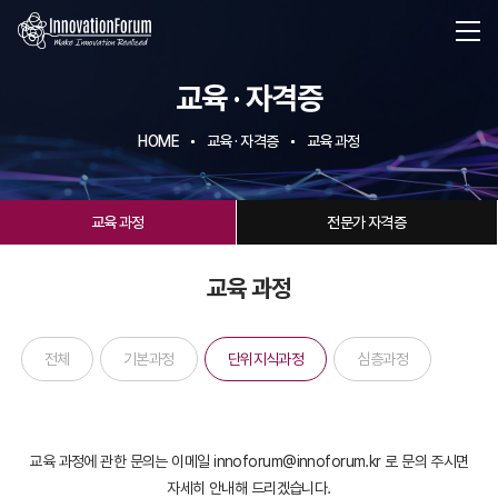
교육 · 자격증
HOME
교육 · 자격증
교육 과정
교육 과정
전문가 자격증
교육 과정
전체
기본과정
단위지식과정
심층과정
교육 과정에 관한 문의는 이메일 innoforum@innoforum.kr 로 문의 주시면
자세히 안내해 드리겠습니다.