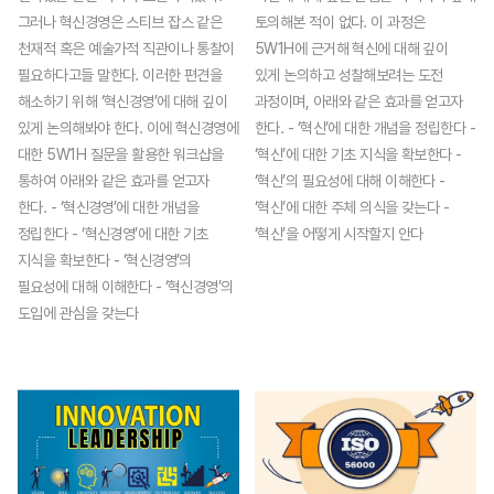
그러나 혁신경영은 스티브 잡스 같은
토의해본 적이 없다. 이 과정은
천재적 혹은 예술가적 직관이나 통찰이
5W1H에 근거해 혁신에 대해 깊이
필요하다고들 말한다. 이러한 편견을
있게 논의하고 성찰해보려는 도전
해소하기 위해 ‘혁신경영’에 대해 깊이
과정이며, 아래와 같은 효과를 얻고자
있게 논의해봐야 한다. 이에 혁신경영에
한다. - ‘혁신’에 대한 개념을 정립한다 -
대한 5W1H 질문을 활용한 워크샵을
‘혁신’에 대한 기초 지식을 확보한다 -
통하여 아래와 같은 효과를 얻고자
‘혁신’의 필요성에 대해 이해한다 -
한다. - ‘혁신경영’에 대한 개념을
‘혁신’에 대한 주체 의식을 갖는다 -
정립한다 - ‘혁신경영’에 대한 기초
‘혁신’을 어떻게 시작할지 안다
지식을 확보한다 - ‘혁신경영’의
필요성에 대해 이해한다 - ‘혁신경영’의
도입에 관심을 갖는다